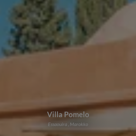
Villa Pomelo
Essaouira , Marokko