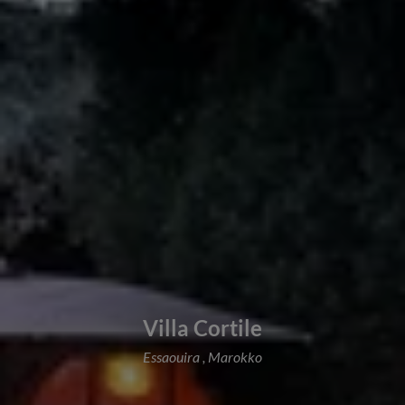
Villa Cortile
Essaouira , Marokko