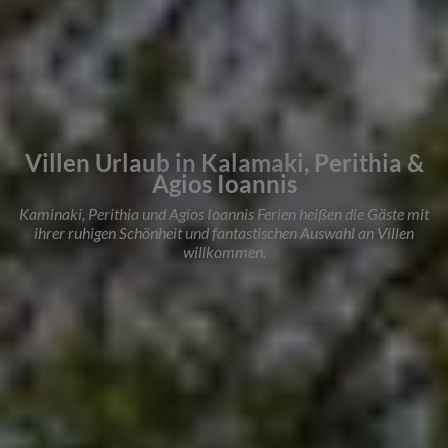
Villen Urlaub in Kalamaki, Perithia &
Agios Ioannis
Kaminaki, Perithia und Agios Ioannis Ferien heißen die Gäste mit
ihrer ruhigen Schönheit und fantastischen Auswahl an Villen
willkommen.