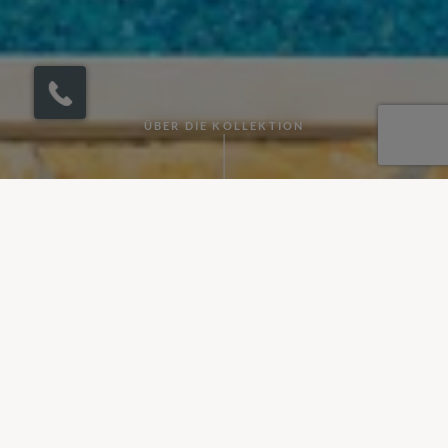
ÜBER DIE KOLLEKTION
Stöbern Sie in unserem wunderbaren Angebot an
Familienimmobilien in Kroatien
Perfekte Villen für Familien in Kroatien
Finden Sie die perfekte Villa für Ihren Familie mit unserer
Auswahl an Familienvillen in Kroatien. Wir haben eine Reihe