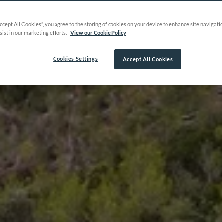
Accept All Cookies”, you agree to the storing of cookies on your device to enhance site navigati
sist in our marketing efforts.
View our Cookie Policy
Cookies Settings
Accept All Cookies