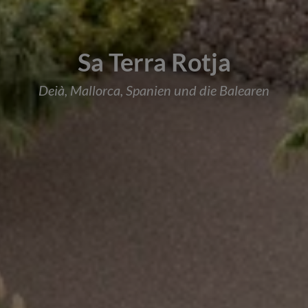
Sa Terra Rotja
Deià, Mallorca, Spanien und die Balearen