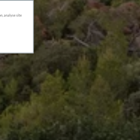
on, analyse site