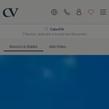
Navigation
Home
Cala d’Or
7 Nächte, Jederzeit • Anzahl der Reisenden
Resorts & Städte
Alle Villen