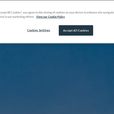
Accept All Cookies”, you agree to the storing of cookies on your device to enhance site navigati
sist in our marketing efforts.
View our Cookie Policy
Cookies Settings
Accept All Cookies