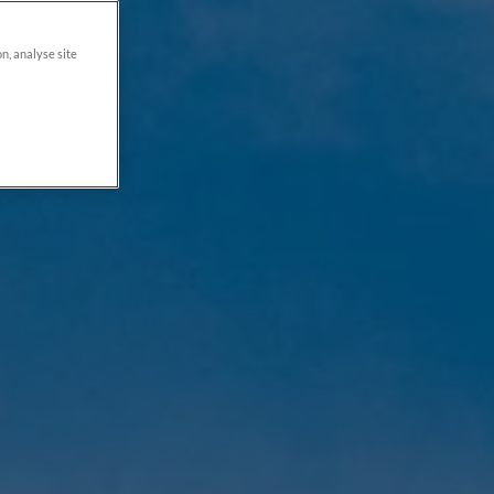
on, analyse site