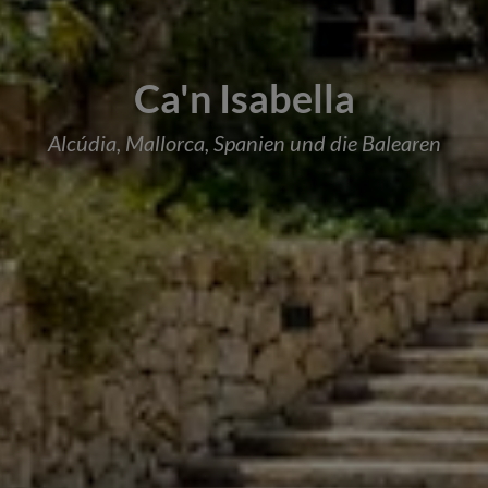
Ca'n Isabella
Alcúdia, Mallorca, Spanien und die Balearen