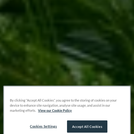
By clicking “Accept All Cookies”, you agree to the storing of cookies on your
device to enhance site navigation, analyse site usage, and assist in our
marketing efforts.
View our Cookie Policy
Cookies Settings
Accept All Cookies