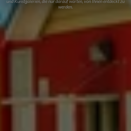
und Kunstgalerien, die nur darauf warten, von Ihnen entdeckt zu
werden.