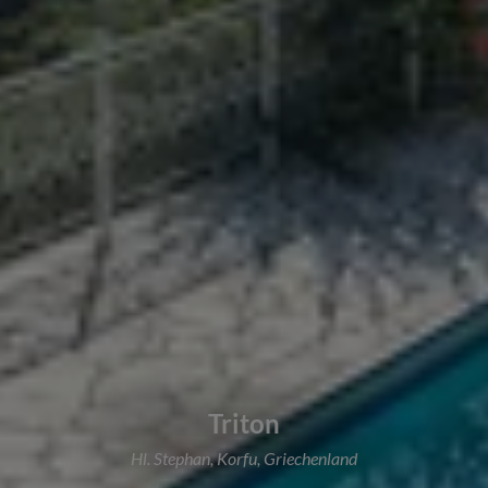
Triton
Hl. Stephan, Korfu, Griechenland