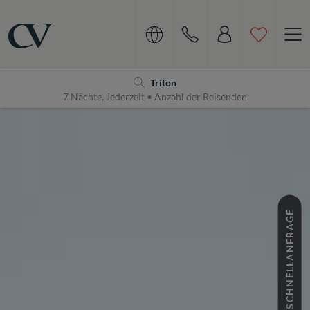
Navigation
Home
Triton
7 Nächte, Jederzeit • Anzahl der Reisenden
SCHNELLANFRAGE