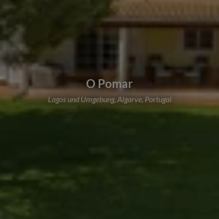
O Pomar
Lagos und Umgebung, Algarve, Portugal