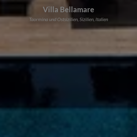
Villa Bellamare
Taormina und Ostsizilien, Sizilien, Italien