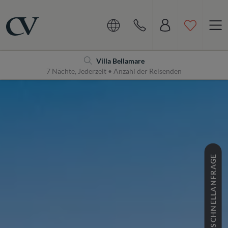
Navigation
Home
Villa Bellamare
7 Nächte, Jederzeit • Anzahl der Reisenden
SCHNELLANFRAGE