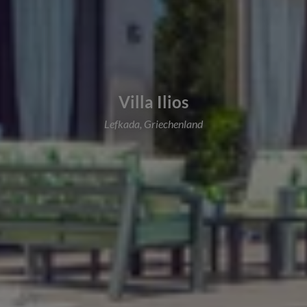
Villa Ilios
Lefkada, Griechenland