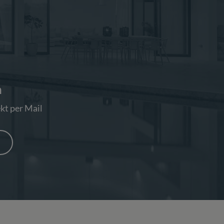
n
kt per Mail