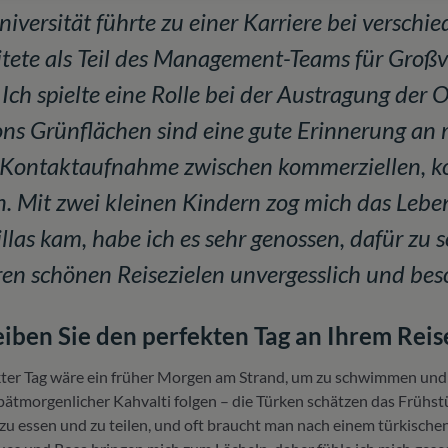
iversität führte zu einer Karriere bei versch
itete als Teil des Management-Teams für Gro
Ich spielte eine Rolle bei der Austragung der
ns Grünflächen sind eine gute Erinnerung an m
 Kontaktaufnahme zwischen kommerziellen, 
. Mit zwei kleinen Kindern zog mich das Lebe
llas kam, habe ich es sehr genossen, dafür zu 
en schönen Reisezielen unvergesslich und be
iben Sie den perfekten Tag an Ihrem Reis
ter Tag wäre ein früher Morgen am Strand, um zu schwimmen und 
ätmorgenlicher Kahvalti folgen – die Türken schätzen das Frühstüc
u essen und zu teilen, und oft braucht man nach einem türkischen