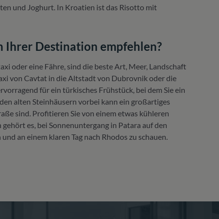
aten und Joghurt. In Kroatien ist das Risotto mit
 Ihrer Destination empfehlen?
axi oder eine Fähre, sind die beste Art, Meer, Landschaft
xi von Cavtat in die Altstadt von Dubrovnik oder die
rvorragend für ein türkisches Frühstück, bei dem Sie ein
 den alten Steinhäusern vorbei kann ein großartiges
raße sind. Profitieren Sie von einem etwas kühleren
n gehört es, bei Sonnenuntergang in Patara auf den
en und an einem klaren Tag nach Rhodos zu schauen.