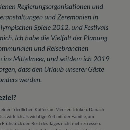
iedenen Regierungsorganisationen und
ßveranstaltungen und Zeremonien in
 Olympischen Spiele 2012, und Festivals
ich. Ich habe die Vielfalt der Planung
kommunalen und Reisebranchen
n ins Mittelmeer, und seitdem ich 2019
sorgen, dass den Urlaub unserer Gäste
sonders werden.
eziel?
einen friedlichen Kaffee am Meer zu trinken. Danach
k wirklich als wichtige Zeit mit der Familie, um
 Frühstück den Rest des Tages nicht mehr zu essen.