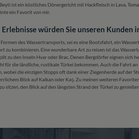
 Beyti ist ein köstliches Dönergericht mit Hackfleisch in Lava, Tom
nte ein Favorit von mir.
Erlebnisse würden Sie unseren Kunden in
 Formen des Wassertransports, sei es eine Bootsfahrt, ein Wassert
rt zu kombinieren. Eine wunderbare Art zu reisen ist das Wasserta
plit zu den Inseln Hvar oder Brac. Denen Bergdörfer eignen sich he
hl für die ländliche, rustikale Türkei bekommen. Auch die Fahrt an
n, wobei die einzigen Stopps oft dank einer Ziegenherde auf der St
errlichem Blick auf Kalkan oder Kaş. Zu meinen weiteren Favorite
u sitzen, den Blick auf den längsten Strand der Türkei zu genieß