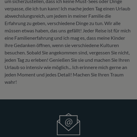
um sicherzustellen, dass ich keine Must-Sees oder Dinge
verpasse, die ich tun
kann
! Ich mache jeden Tag einen Urlaub
abwechslungsreich, um jedem in meiner Familie die
Erfahrung zu geben, verschiedene Dinge zu tun. Wir alle
müssen etwas haben, das uns gefällt! Jeder Reise ist für mich
eine Familienerfahrung und ich mag es, dass meine Kinder
ihre Gedanken öffnen, wenn
sie
verschiedene Kulturen
besuchen. Sobald Sie angekommen sind, vergessen Sie nicht
,
jeden Tag zu
erleben
! Genießen Sie sie und machen Sie Ihren
Urlaub so intensiv wie möglich... Ich erinnere mich gerne an
jeden Moment und jedes Detail! Machen Sie Ihren Traum
wahr!