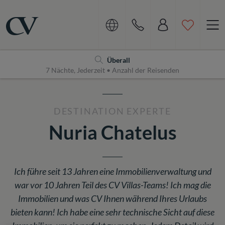
Navigation
Home
Überall
7 Nächte, Jederzeit • Anzahl der Reisenden
DESTINATION EXPERTE
Nuria Chatelus
Ich führe seit 13 Jahren eine Immobilienverwaltung und
war vor 10 Jahren Teil des CV Villas-Teams! Ich mag die
Immobilien und was CV Ihnen während Ihres Urlaubs
bieten kann! Ich habe eine sehr technische Sicht auf diese