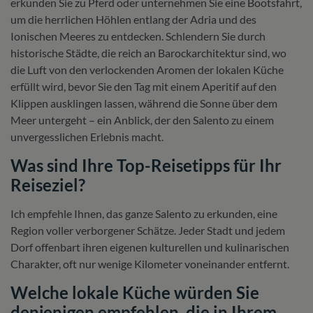
erkunden Sie zu Pferd oder unternehmen Sie eine Bootsfahrt,
um die herrlichen Höhlen entlang der Adria und des
Ionischen Meeres zu entdecken. Schlendern Sie durch
historische Städte, die reich an Barockarchitektur sind, wo
die Luft von den verlockenden Aromen der lokalen Küche
erfüllt wird, bevor Sie den Tag mit einem Aperitif auf den
Klippen ausklingen lassen, während die Sonne über dem
Meer untergeht – ein Anblick, der den Salento zu einem
unvergesslichen Erlebnis macht.
Was sind Ihre Top-Reisetipps für Ihr
Reiseziel?
Ich empfehle Ihnen, das ganze Salento zu erkunden, eine
Region voller verborgener Schätze. Jeder Stadt und jedem
Dorf offenbart ihren eigenen kulturellen und kulinarischen
Charakter, oft nur wenige Kilometer voneinander entfernt.
Welche lokale Küche würden Sie
denjenigen empfehlen, die in Ihrem