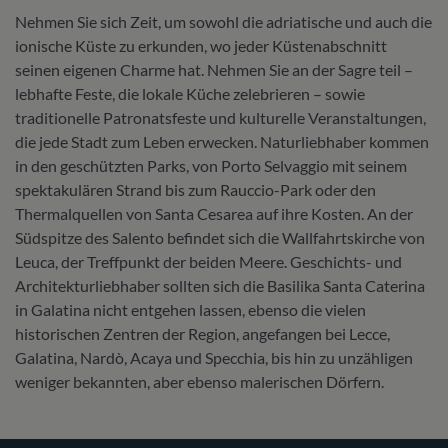
Nehmen Sie sich Zeit, um sowohl die adriatische und auch die
ionische Küste zu erkunden, wo jeder Küstenabschnitt
seinen eigenen Charme hat. Nehmen Sie an der Sagre teil –
lebhafte Feste, die lokale Küche zelebrieren – sowie
traditionelle Patronatsfeste und kulturelle Veranstaltungen,
die jede Stadt zum Leben erwecken. Naturliebhaber kommen
in den geschützten Parks, von Porto Selvaggio mit seinem
spektakulären Strand bis zum Rauccio-Park oder den
Thermalquellen von Santa Cesarea auf ihre Kosten. An der
Südspitze des Salento befindet sich die Wallfahrtskirche von
Leuca, der Treffpunkt der beiden Meere. Geschichts- und
Architekturliebhaber sollten sich die Basilika Santa Caterina
in Galatina nicht entgehen lassen, ebenso die vielen
historischen Zentren der Region, angefangen bei Lecce,
Galatina, Nardò, Acaya und Specchia, bis hin zu unzähligen
weniger bekannten, aber ebenso malerischen Dörfern.