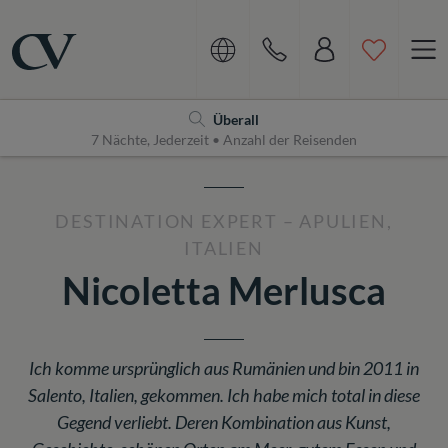
Navigation
Home
Überall
7 Nächte, Jederzeit • Anzahl der Reisenden
DESTINATION EXPERT – APULIEN,
ITALIEN
Nicoletta Merlusca
Ich komme ursprünglich aus Rumänien und bin 2011 in
Salento, Italien, gekommen. Ich habe mich total in diese
Gegend verliebt. Deren Kombination aus Kunst,