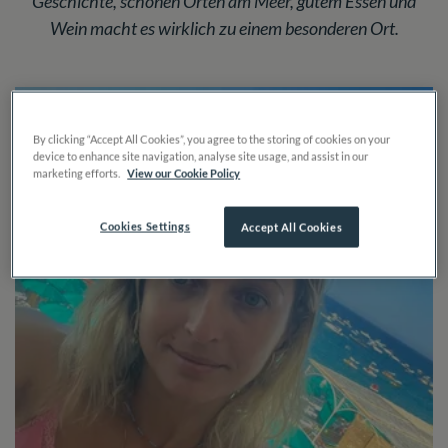
Geschichte, schönen Orten am Meer, gutem Essen und
Wein macht es wirklich zu einem besonderen Ort.
By clicking “Accept All Cookies”, you agree to the storing of cookies on your
device to enhance site navigation, analyse site usage, and assist in our
marketing efforts.
View our Cookie Policy
Cookies Settings
Accept All Cookies