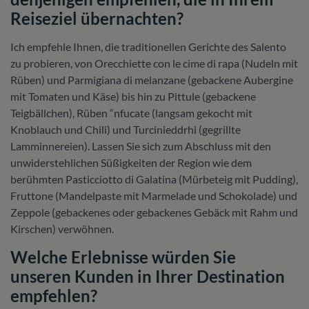
Reiseziel übernachten?
Ich empfehle Ihnen, die traditionellen Gerichte des Salento
zu probieren, von Orecchiette con le cime di rapa (Nudeln mit
Rüben) und Parmigiana di melanzane (gebackene Aubergine
mit Tomaten und Käse) bis hin zu Pittule (gebackene
Teigbällchen), Rüben “nfucate (langsam gekocht mit
Knoblauch und Chili) und Turcinieddrhi (gegrillte
Lamminnereien). Lassen Sie sich zum Abschluss mit den
unwiderstehlichen Süßigkeiten der Region wie dem
berühmten Pasticciotto di Galatina (Mürbeteig mit Pudding),
Fruttone (Mandelpaste mit Marmelade und Schokolade) und
Zeppole (gebackenes oder gebackenes Gebäck mit Rahm und
Kirschen) verwöhnen.
Welche Erlebnisse würden Sie
unseren Kunden in Ihrer Destination
empfehlen?