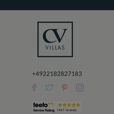
+4922182827183