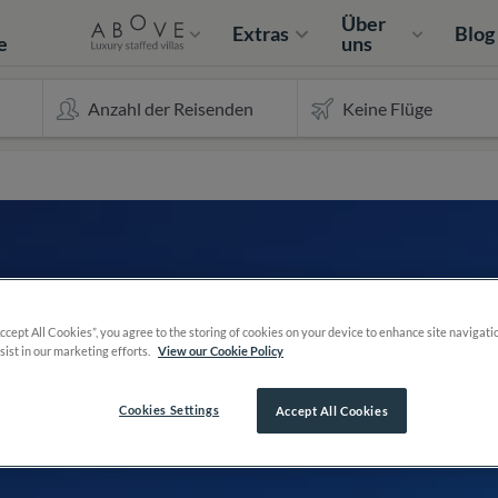
e
Über
Extras
Blog
e
uns
Accept All Cookies”, you agree to the storing of cookies on your device to enhance site navigati
sist in our marketing efforts.
View our Cookie Policy
Cookies Settings
Accept All Cookies