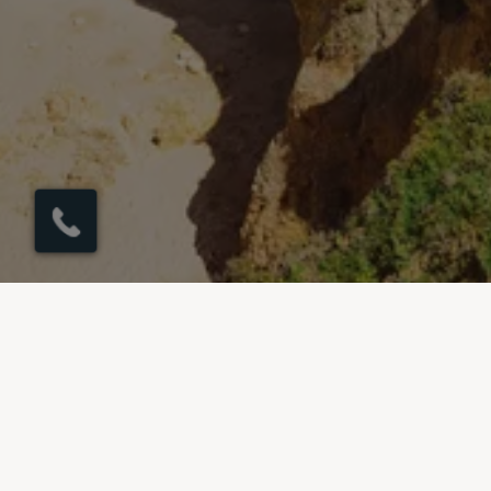
×
Möchten Sie einen
Rückruf in 1 Minute?