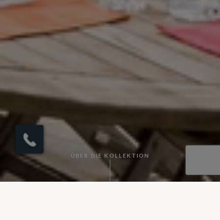
ÜBER DIE KOLLEKTION
Entdecken Sie unsere Auswahl wunderschön abgeschiedener