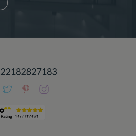
922182827183