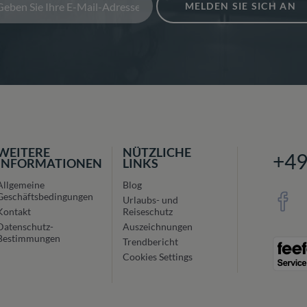
MELDEN SIE SICH AN
WEITERE
NÜTZLICHE
+4
INFORMATIONEN
LINKS
Allgemeine
Blog
Geschäftsbedingungen
Urlaubs- und
Kontakt
Reiseschutz
Datenschutz-
Auszeichnungen
Bestimmungen
Trendbericht
Cookies Settings