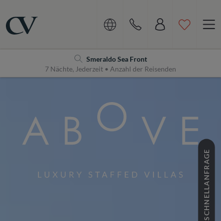
Navigation
Home
Smeraldo Sea Front
7 Nächte, Jederzeit • Anzahl der Reisenden
SCHNELLANFRAGE