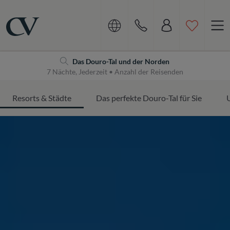
Navigation
Home
Das Douro-Tal und der Norden
7 Nächte, Jederzeit • Anzahl der Reisenden
Resorts & Städte
Das perfekte Douro-Tal für Sie