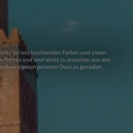
führen, die mit leuchtenden Farben und einem
n Welten und sind leicht zu erreichen von den
n Ihrer eigenen privaten Oase zu genießen.