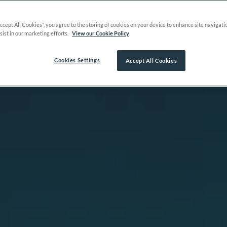
Accept All Cookies”, you agree to the storing of cookies on your device to enhance site navigati
sist in our marketing efforts.
View our Cookie Policy
Cookies Settings
Accept All Cookies