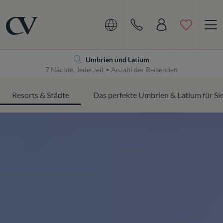
Navigation
Home
Umbrien und Latium
7 Nächte, Jederzeit • Anzahl der Reisenden
Resorts & Städte
Das perfekte Umbrien & Latium für Si