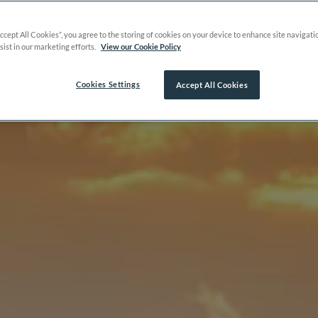
Accept All Cookies”, you agree to the storing of cookies on your device to enhance site navigati
sist in our marketing efforts.
View our Cookie Policy
Cookies Settings
Accept All Cookies