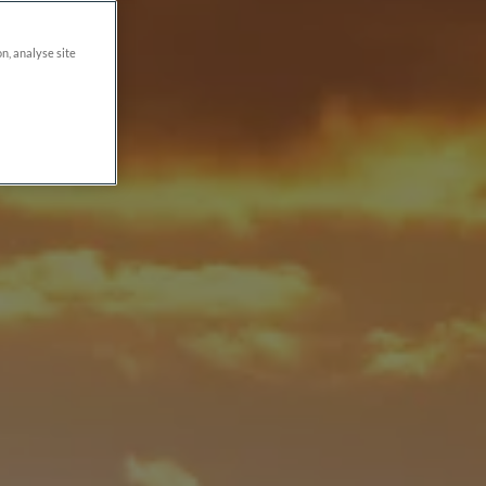
on, analyse site