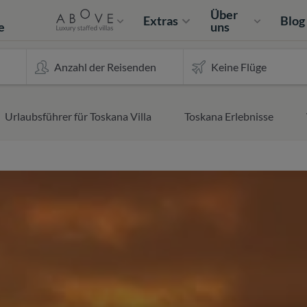
e
Über
Extras
Blog
e
uns
Urlaubsführer für Toskana Villa
Toskana Erlebnisse