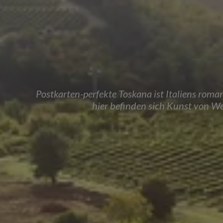
Postkarten-perfekte Toskana ist Italiens roman
hier befinden sich Kunst von We