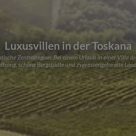
Luxusvillen in der Toskana
tische Zentralregion. Bei einem Urlaub in einer Villa dr
ltrang, schöne Bergstädte und zypressengeformte Land