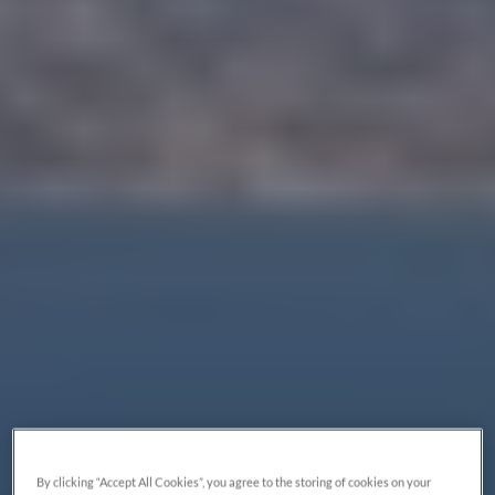
By clicking “Accept All Cookies”, you agree to the storing of cookies on your