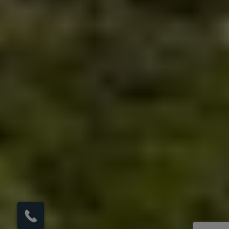
×
Möchten Sie einen
Rückruf in 1 Minute?