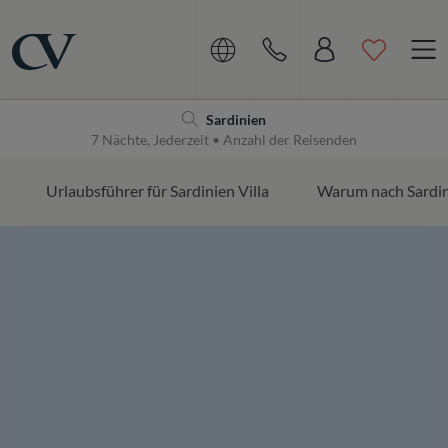
Navigation
Home
Sardinien
7 Nächte, Jederzeit • Anzahl der Reisenden
Urlaubsführer für Sardinien Villa
Warum nach Sardin