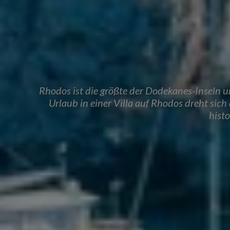
Rhodos ist die größte der Dodekanes-Inseln u
Urlaub in einer Villa auf Rhodos dreht sic
hist