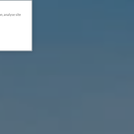
on, analyse site