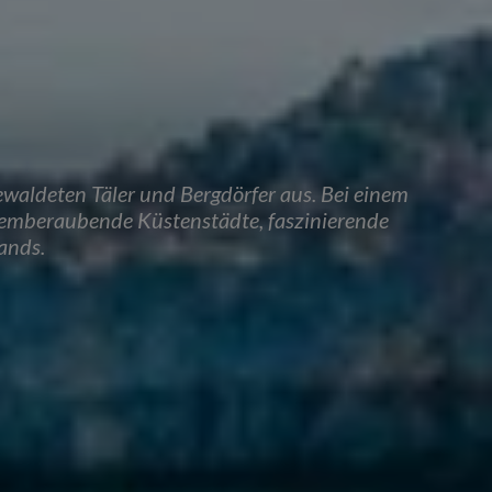
ewaldeten Täler und Bergdörfer aus. Bei einem
 atemberaubende Küstenstädte, faszinierende
ands.