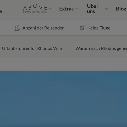
e
Über
Extras
Blog
e
uns
Urlaubsführer für Rhodos Villa
Warum nach Rhodos gehe