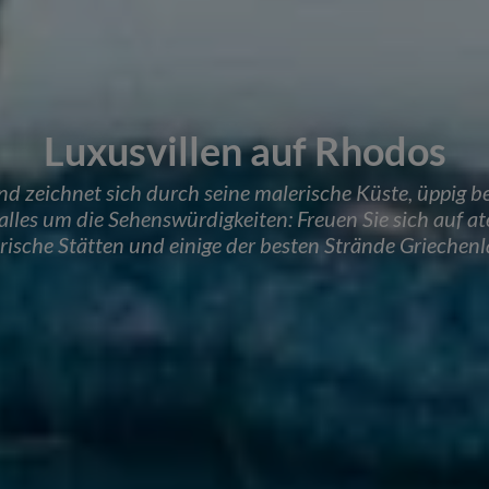
Luxusvillen auf Rhodos
nd zeichnet sich durch seine malerische Küste, üppig b
h alles um die Sehenswürdigkeiten: Freuen Sie sich auf
orische Stätten und einige der besten Strände Griechenl