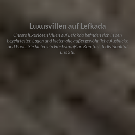
Luxusvillen auf Lefkada
Unsere luxuriösen Villen auf Lefakda befinden sich in den
begehrtesten Lagen und bieten alle außergewöhnliche Ausblicke
und Pools. Sie bieten ein Höchstmaß an Komfort, Individualität
und Stil.