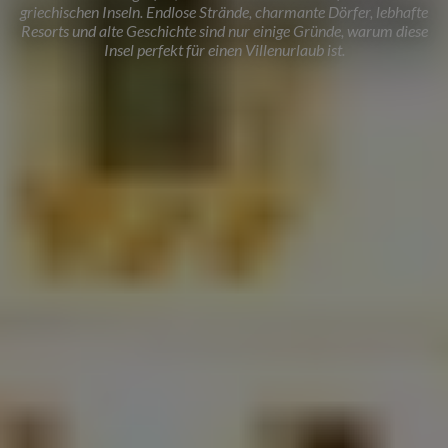
griechischen Inseln. Endlose Strände, charmante Dörfer, lebhafte
Resorts und alte Geschichte sind nur einige Gründe, warum diese
Insel perfekt für einen Villenurlaub ist.