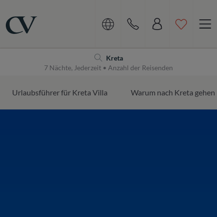
Navigation
Home
Kreta
7 Nächte, Jederzeit • Anzahl der Reisenden
Urlaubsführer für Kreta Villa
Warum nach Kreta gehen