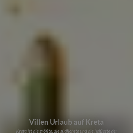
Villen Urlaub auf Kreta
Kreta ist die größte, die südlichste und die heißeste der