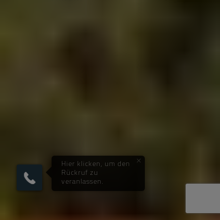
×
Hier klicken, um den
Rückruf zu
veranlassen.