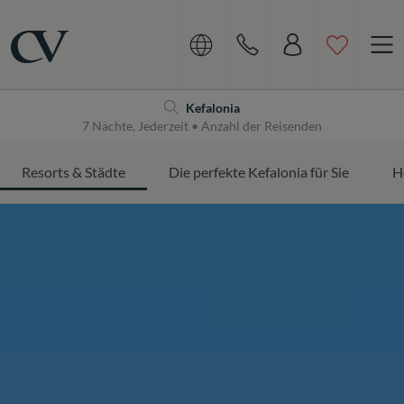
Navigation
Home
Kefalonia
7 Nächte, Jederzeit • Anzahl der Reisenden
Resorts & Städte
Die perfekte Kefalonia für Sie
H