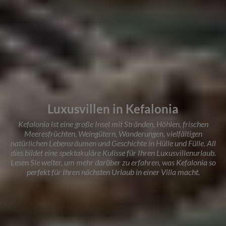
Luxusvillen in Kefalonia
Kefalonia ist eine große Insel mit Stränden, Höhlen, frischen
Meeresfrüchten, Weingütern, Wanderungen, vielfältigen
natürlichen Lebensräumen und Geschichte in Hülle und Fülle. All
dies bildet eine spektakuläre Kulisse für Ihren Luxusvillenurlaub.
Lesen Sie weiter, um mehr darüber zu erfahren, was Kefalonia so
perfekt für Ihren nächsten Urlaub in einer Villa macht.