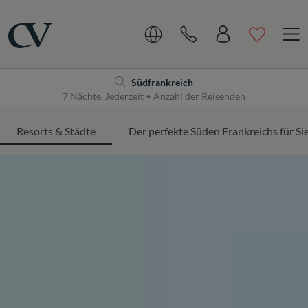
Navigation
Home
Südfrankreich
7 Nächte, Jederzeit • Anzahl der Reisenden
Resorts & Städte
Der perfekte Süden Frankreichs für Si