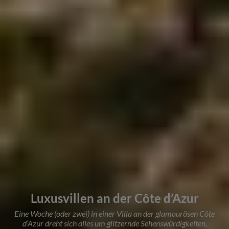
Luxusvillen an der Côte d’Azur
Eine Woche (oder zwei) in einer Villa an der glamourösen Côte
d’Azur dreht sich alles um glitzernde Sehenswürdigkeiten,