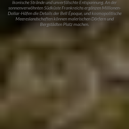
ikonische Strände und unverfälschte Entspannung. An der
sonnenverwöhnten Südküste Frankreichs ergänzen Millionen-
Dollar-Häfen die Details der Bell Époque, und kosmopolitische
Meereslandschaften können malerischen Dörfern und
Bergstädten Platz machen.