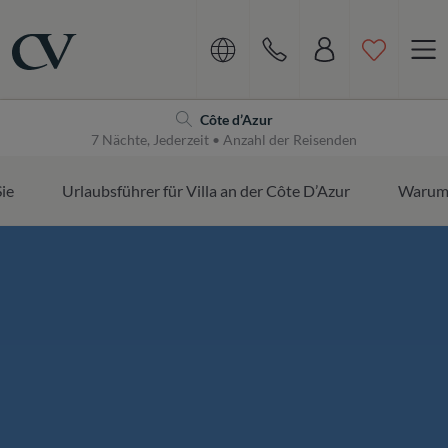
Navigation
Home
Côte d’Azur
7 Nächte, Jederzeit • Anzahl der Reisenden
Sie
Urlaubsführer für Villa an der Côte D’Azur
Warum 