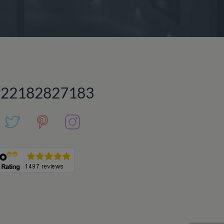
922182827183