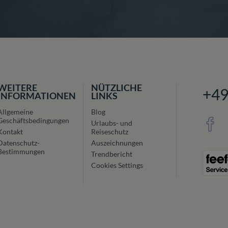
WEITERE
NÜTZLICHE
+4
INFORMATIONEN
LINKS
Allgemeine
Blog
Geschäftsbedingungen
Urlaubs- und
Kontakt
Reiseschutz
Datenschutz-
Auszeichnungen
Bestimmungen
Trendbericht
Cookies Settings