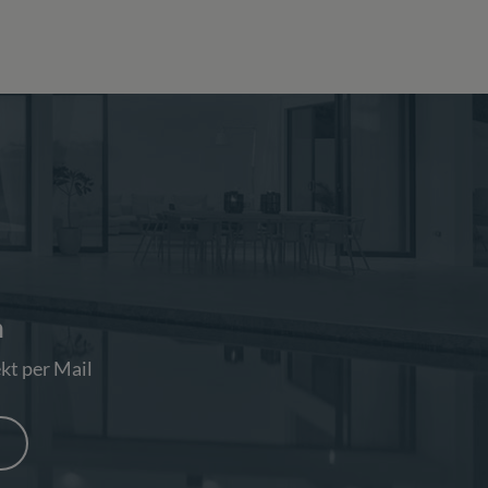
n
kt per Mail