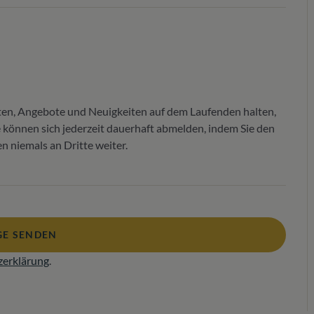
ten, Angebote und Neuigkeiten auf dem Laufenden halten,
Sie können sich jederzeit dauerhaft abmelden, indem Sie den
 niemals an Dritte weiter.
E SENDEN
zerklärung
.