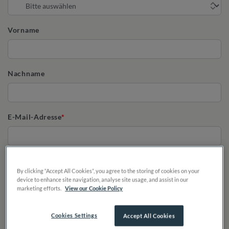
Vorname
Nachname
E-Mail-Adresse
Telefon
By clicking “Accept All Cookies”, you agree to the storing of cookies on your
device to enhance site navigation, analyse site usage, and assist in our
marketing efforts.
View our Cookie Policy
Cookies Settings
Accept All Cookies