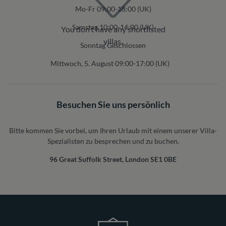
Mo-Fr 09:00-18:00 (UK)
Samstag 10:00-14:00 (UK)
You don’t have any shortlisted
villas.
Sonntag Geschlossen
Mittwoch, 5. August 09:00-17:00 (UK)
Besuchen Sie uns persönlich
Bitte kommen Sie vorbei, um Ihren Urlaub mit einem unserer Villa-
Spezialisten zu besprechen und zu buchen.
96 Great Suffolk Street, London SE1 0BE