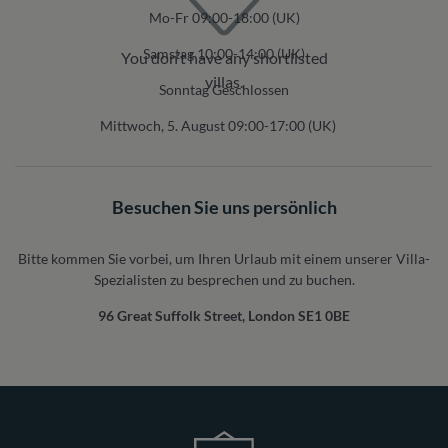
Mo-Fr 09:00-18:00 (UK)
Samstag 10:00-14:00 (UK)
You don’t have any shortlisted
villas.
Sonntag Geschlossen
Mittwoch, 5. August 09:00-17:00 (UK)
Besuchen Sie uns persönlich
Bitte kommen Sie vorbei, um Ihren Urlaub mit einem unserer Villa-
Spezialisten zu besprechen und zu buchen.
96 Great Suffolk Street, London SE1 0BE