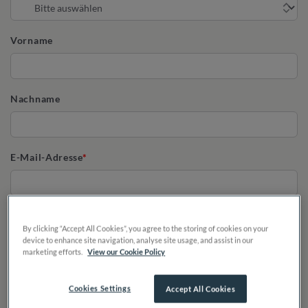
Vorname
Nachname
E-Mail-Adresse
Telefon
By clicking “Accept All Cookies”, you agree to the storing of cookies on your
device to enhance site navigation, analyse site usage, and assist in our
marketing efforts.
View our Cookie Policy
Cookies Settings
Accept All Cookies