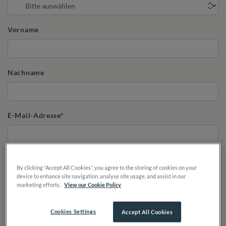
Vorname
Nachname
E-Mail-Adresse
Telefon
By clicking “Accept All Cookies”, you agree to the storing of cookies on your
device to enhance site navigation, analyse site usage, and assist in our
marketing efforts.
View our Cookie Policy
Cookies Settings
Accept All Cookies