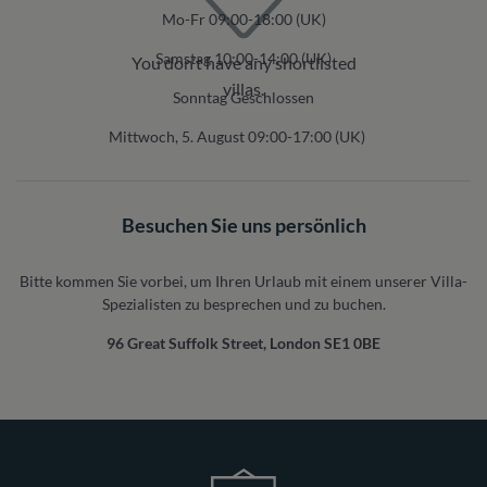
Mo-Fr 09:00-18:00 (UK)
Samstag 10:00-14:00 (UK)
You don’t have any shortlisted
villas.
Sonntag Geschlossen
Mittwoch, 5. August 09:00-17:00 (UK)
Besuchen Sie uns persönlich
Bitte kommen Sie vorbei, um Ihren Urlaub mit einem unserer Villa-
Spezialisten zu besprechen und zu buchen.
96 Great Suffolk Street, London SE1 0BE