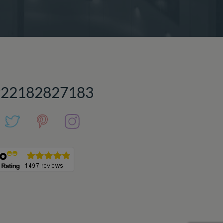
922182827183