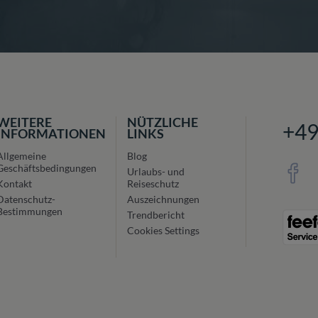
WEITERE
NÜTZLICHE
+4
INFORMATIONEN
LINKS
Allgemeine
Blog
Geschäftsbedingungen
Urlaubs- und
Kontakt
Reiseschutz
Datenschutz-
Auszeichnungen
Bestimmungen
Trendbericht
Cookies Settings