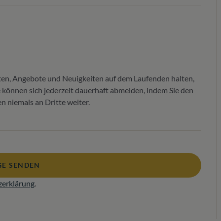
ten, Angebote und Neuigkeiten auf dem Laufenden halten,
Sie können sich jederzeit dauerhaft abmelden, indem Sie den
 niemals an Dritte weiter.
E SENDEN
zerklärung
.