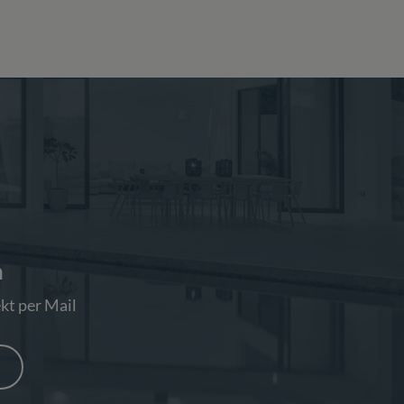
n
kt per Mail