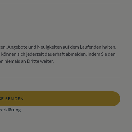
ten, Angebote und Neuigkeiten auf dem Laufenden halten,
Sie können sich jederzeit dauerhaft abmelden, indem Sie den
 niemals an Dritte weiter.
E SENDEN
zerklärung
.