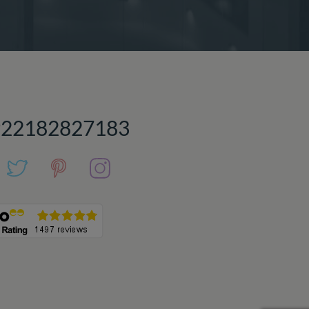
922182827183