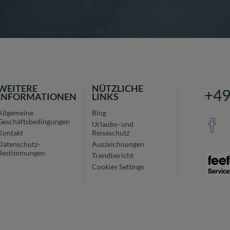
WEITERE
NÜTZLICHE
+4
INFORMATIONEN
LINKS
Allgemeine
Blog
Geschäftsbedingungen
Urlaubs- und
Kontakt
Reiseschutz
Datenschutz-
Auszeichnungen
Bestimmungen
Trendbericht
Cookies Settings