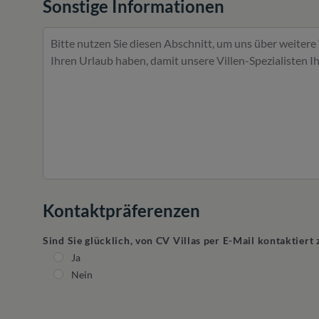
Sonstige Informationen
Kontaktpräferenzen
Sind Sie glücklich, von CV Villas per E-Mail kontaktier
Ja
Nein