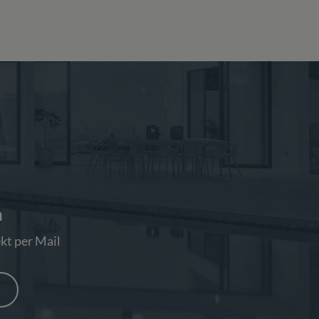
n
kt per Mail