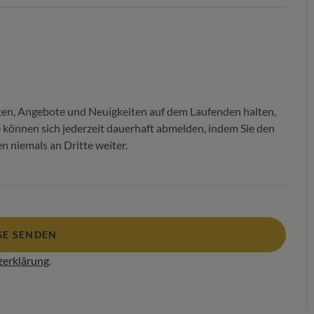
ten, Angebote und Neuigkeiten auf dem Laufenden halten,
Sie können sich jederzeit dauerhaft abmelden, indem Sie den
 niemals an Dritte weiter.
E SENDEN
zerklärung
.