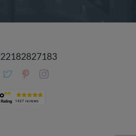
922182827183