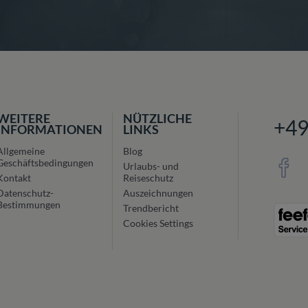
WEITERE
NÜTZLICHE
+4
INFORMATIONEN
LINKS
Allgemeine
Blog
Geschäftsbedingungen
Urlaubs- und
Kontakt
Reiseschutz
Datenschutz-
Auszeichnungen
Bestimmungen
Trendbericht
Cookies Settings