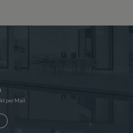
n
kt per Mail