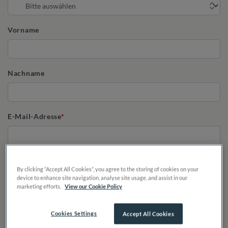
Vorname
Nachname
E-Mail-Adresse
Telefon
By clicking “Accept All Cookies”, you agree to the storing of cookies on your
device to enhance site navigation, analyse site usage, and assist in our
marketing efforts.
View our Cookie Policy
Cookies Settings
Accept All Cookies