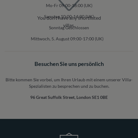
Mo-Fr 09:00-18:00 (UK)
Samstag 10:00-14:00 (UK)
You don’t have any shortlisted
villas.
Sonntag Geschlossen
Mittwoch, 5. August 09:00-17:00 (UK)
Besuchen Sie uns persönlich
Bitte kommen Sie vorbei, um Ihren Urlaub mit einem unserer Villa-
Spezialisten zu besprechen und zu buchen.
96 Great Suffolk Street, London SE1 0BE