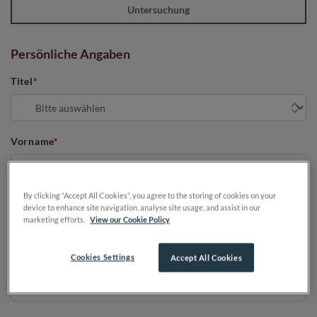
Untersuchung
Persönliche Angaben
Titel
Vorname
By clicking “Accept All Cookies”, you agree to the storing of cookies on your
Nachname
device to enhance site navigation, analyse site usage, and assist in our
marketing efforts.
View our Cookie Policy
Cookies Settings
Accept All Cookies
E-Mail-Adresse