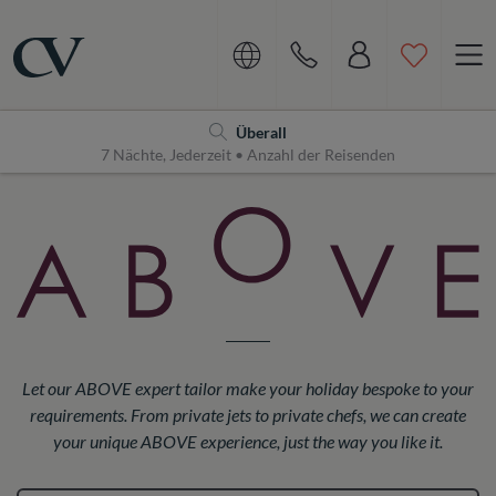
Navigation
Home
Überall
7 Nächte, Jederzeit • Anzahl der Reisenden
Let our ABOVE expert tailor make your holiday bespoke to your
requirements. From private jets to private chefs, we can create
your unique ABOVE experience, just the way you like it.