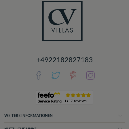
+4922182827183
WEITERE INFORMATIONEN
NÜTZLICHE LINKS